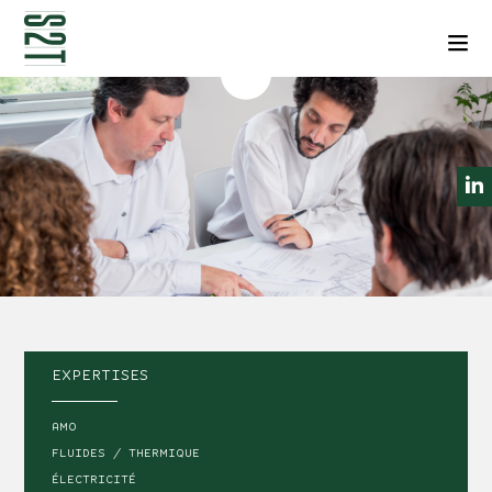
NEWSLETTERS
CONTACT
Men
EXPERTISES
AMO
FLUIDES / THERMIQUE
ÉLECTRICITÉ