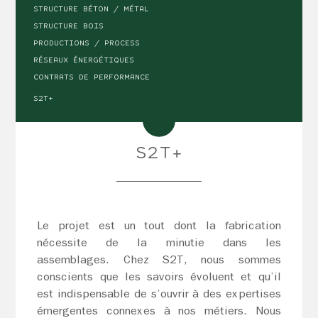
STRUCTURE BÉTON / MÉTAL
STRUCTURE BOIS
PRODUCTIONS / PROCESS
RÉSEAUX ÉNERGÉTIQUES
CONTRATS DE PERFORMANCE
S2T+
S2T+
Le projet est un tout dont la fabrication
nécessite de la minutie dans les
assemblages. Chez S2T, nous sommes
conscients que les savoirs évoluent et qu’il
est indispensable de s’ouvrir à des expertises
émergentes connexes à nos métiers. Nous