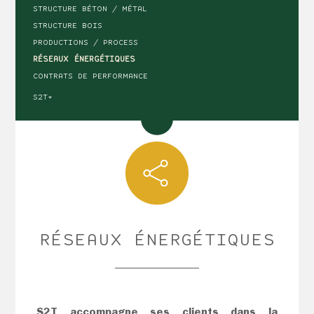
STRUCTURE BÉTON / MÉTAL
STRUCTURE BOIS
PRODUCTIONS / PROCESS
RÉSEAUX ÉNERGÉTIQUES
CONTRATS DE PERFORMANCE
S2T+
RÉSEAUX ÉNERGÉTIQUES
S2T accompagne ses clients dans la