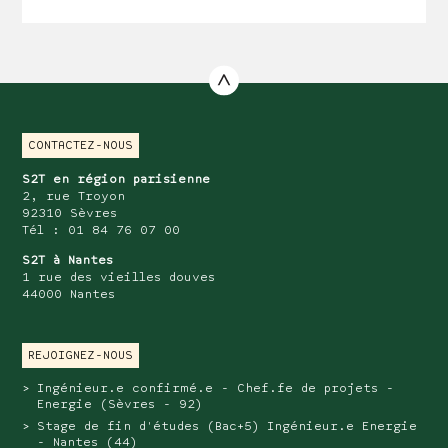
CONTACTEZ-NOUS
S2T en région parisienne
2, rue Troyon
92310 Sèvres
Tél : 01 84 76 07 00
S2T à Nantes
1 rue des vieilles douves
44000 Nantes
REJOIGNEZ-NOUS
Ingénieur.e confirmé.e - Chef.fe de projets -
Energie (Sèvres - 92)
Stage de fin d'études (Bac+5) Ingénieur.e Energie
- Nantes (44)