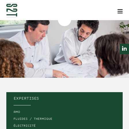
NEWSLETTERS
CONTACT
Men
EXPERTISES
AMO
FLUIDES / THERMIQUE
ÉLECTRICITÉ