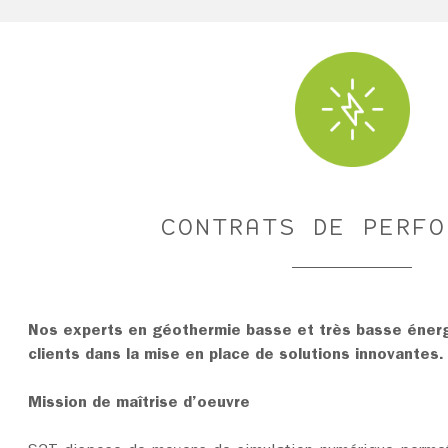
CONTRATS DE PERFO
Nos experts en géothermie basse et très basse éne
clients dans la mise en place de solutions innovantes.
Mission de maîtrise d’oeuvre