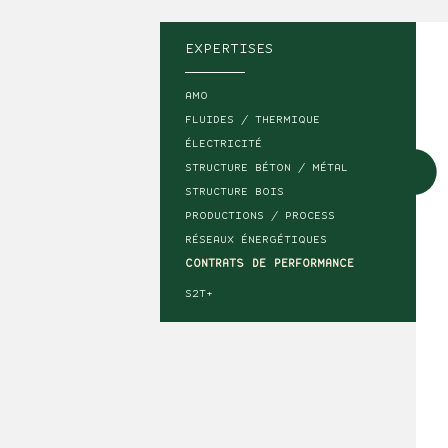
EXPERTISES
AMO
FLUIDES / THERMIQUE
ÉLECTRICITÉ
STRUCTURE BÉTON / MÉTAL
STRUCTURE BOIS
PRODUCTIONS / PROCESS
RÉSEAUX ÉNERGÉTIQUES
CONTRATS DE PERFORMANCE
S2T+