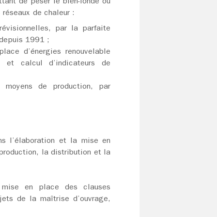
ant de peser le bien-fondé ou
 réseaux de chaleur :
visionnelles, par la parfaite
 depuis 1991 ;
lace d’énergies renouvelable
 et calcul d’indicateurs de
s moyens de production, par
ns l’élaboration et la mise en
roduction, la distribution et la
la mise en place des clauses
ets de la maîtrise d’ouvrage,