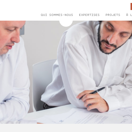
QUI SOMMES-NOUS
EXPERTISES
PROJETS
À 