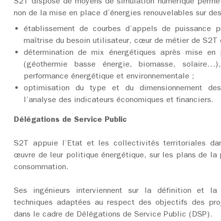
S2T dispose de moyens de simulation numérique permett
non de la mise en place d’énergies renouvelables sur des
établissement de courbes d’appels de puissance pré
maîtrise du besoin utilisateur, cœur de métier de S2T
détermination de mix énergétiques après mise en p
(géothermie basse énergie, biomasse, solaire…),
performance énergétique et environnementale ;
optimisation du type et du dimensionnement de
l’analyse des indicateurs économiques et financiers.
Délégations de Service Public
S2T appuie l’Etat et les collectivités territoriales da
œuvre de leur politique énergétique, sur les plans de la p
consommation.
Ses ingénieurs interviennent sur la définition et 
techniques adaptées au respect des objectifs des proj
dans le cadre de Délégations de Service Public (DSP).