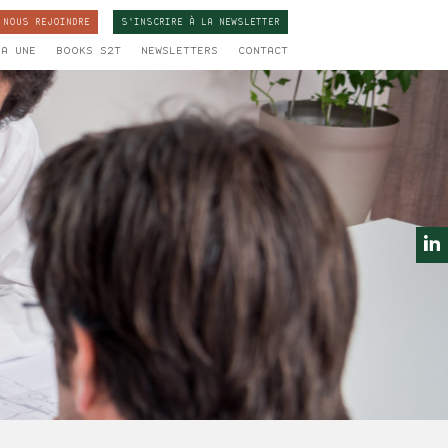
NOUS REJOINDRE
S'INSCRIRE À LA
NEWSLETTER
LA UNE
BOOKS S2T
NEWSLETTERS
CONTACT