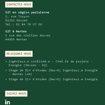
CONTACTEZ-NOUS
S2T en région parisienne
2, rue Troyon
92310 Sèvres
Tél : 01 84 76 07 00
S2T à Nantes
1 rue des vieilles douves
44000 Nantes
REJOIGNEZ-NOUS
Ingénieur.e confirmé.e - Chef.fe de projets -
Energie (Sèvres - 92)
Stage de fin d'études (Bac+5) Ingénieur.e Energie
- Nantes (44)
Stage de fin d'études (Bac+5) Ingénieur.e Energie
SUIVEZ-NOUS
linkedin