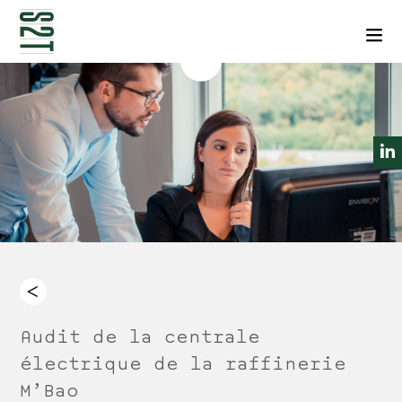
NEWSLETTERS
CONTACT
Men
Audit de la centrale
électrique de la raffinerie
M’Bao