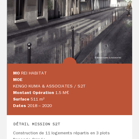
MO
REI HABITAT
MOE
KENGO KUMA & ASSOCIATES / S2T
Montant Opération
1.5 M€
Surface
511 m²
Dates
2018 – 2020
DÉTAIL MISSION S2T
Construction de 11 logements répartis en 3 plots