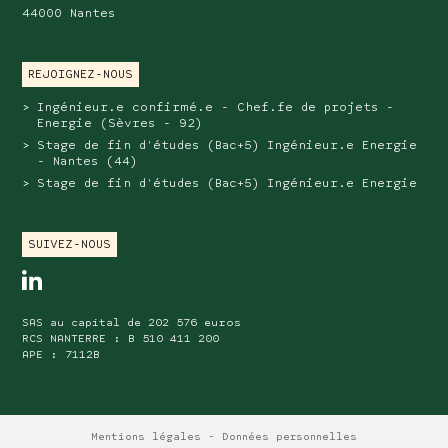
44000 Nantes
REJOIGNEZ-NOUS
Ingénieur.e confirmé.e - Chef.fe de projets -
Energie (Sèvres - 92)
Stage de fin d'études (Bac+5) Ingénieur.e Energie
- Nantes (44)
Stage de fin d'études (Bac+5) Ingénieur.e Energie
SUIVEZ-NOUS
linkedin
SAS au capital de 202 576 euros
RCS NANTERRE : B 510 411 200
APE : 7112B
Mentions légales
Données personnelles