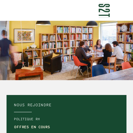
NEWSLETTERS
CONTACT
NOUS REJOINDRE
POLITIQUE RH
OFFRES EN COURS