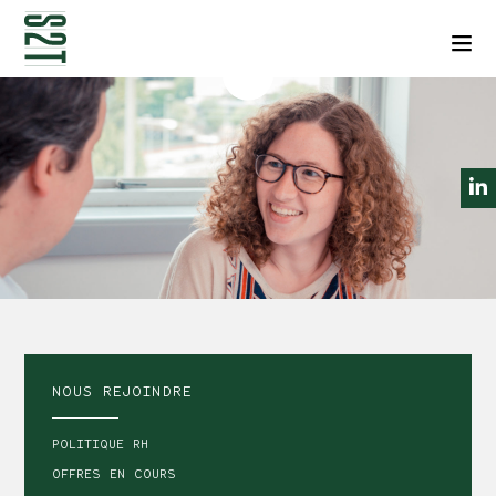
NEWSLETTERS
CONTACT
Men
NOUS REJOINDRE
POLITIQUE RH
OFFRES EN COURS