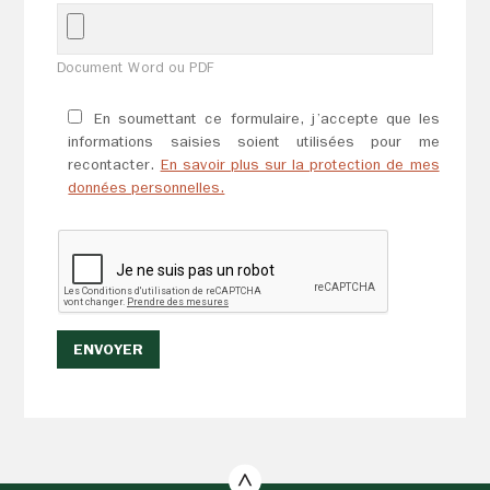
Document Word ou PDF
En soumettant ce formulaire, j’accepte que les
informations saisies soient utilisées pour me
recontacter.
En savoir plus sur la protection de mes
données personnelles.
ENVOYER
Veuillez
ne
pas
cocher
cette