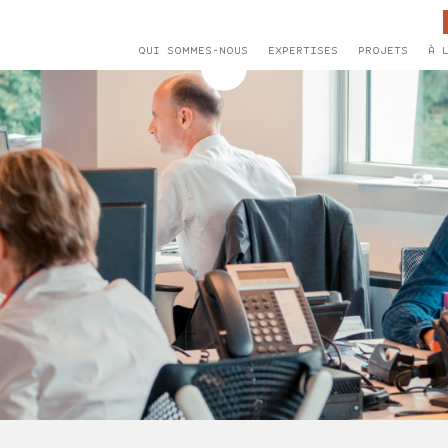
QUI SOMMES-NOUS
EXPERTISES
PROJETS
À 