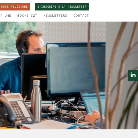
NOUS REJOINDRE
S'INSCRIRE À LA
NEWSLETTER
LA UNE
BOOKS S2T
NEWSLETTERS
CONTACT