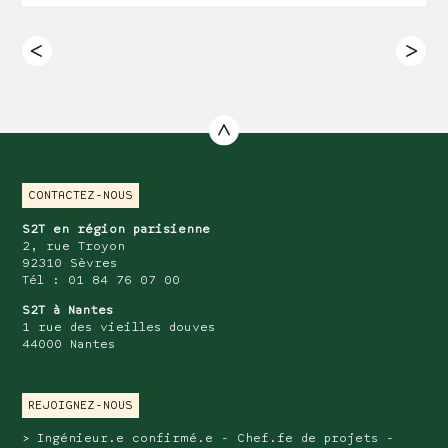
CONTACTEZ-NOUS
S2T en région parisienne
2, rue Troyon
92310 Sèvres
Tél : 01 84 76 07 00
S2T à Nantes
1 rue des vieilles douves
44000 Nantes
REJOIGNEZ-NOUS
Ingénieur.e confirmé.e - Chef.fe de projets -