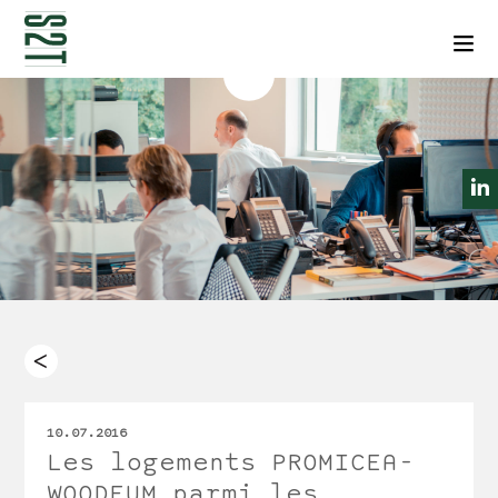
NEWSLETTERS
CONTACT
Men
10.07.2016
Les logements PROMICEA-
WOODEUM parmi les