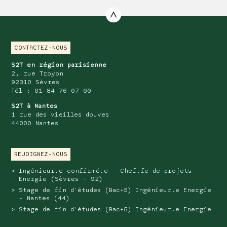
CONTACTEZ-NOUS
S2T en région parisienne
2, rue Troyon
92310 Sèvres
Tél : 01 84 76 07 00
S2T à Nantes
1 rue des vieilles douves
44000 Nantes
REJOIGNEZ-NOUS
Ingénieur.e confirmé.e - Chef.fe de projets -
Energie (Sèvres - 92)
Stage de fin d'études (Bac+5) Ingénieur.e Energie
- Nantes (44)
Stage de fin d'études (Bac+5) Ingénieur.e Energie