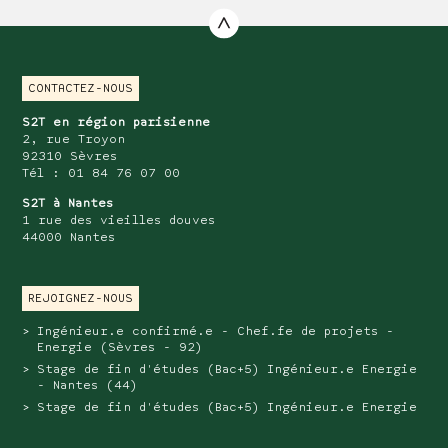
CONTACTEZ-NOUS
S2T en région parisienne
2, rue Troyon
92310 Sèvres
Tél : 01 84 76 07 00
S2T à Nantes
1 rue des vieilles douves
44000 Nantes
REJOIGNEZ-NOUS
Ingénieur.e confirmé.e - Chef.fe de projets -
Energie (Sèvres - 92)
Stage de fin d'études (Bac+5) Ingénieur.e Energie
- Nantes (44)
Stage de fin d'études (Bac+5) Ingénieur.e Energie