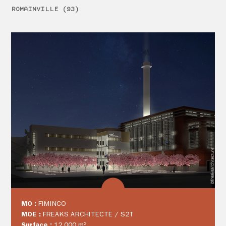
ROMAINVILLE (93)
MO :
FIMINCO
MOE :
FREAKS ARCHITECTE / S2T
Surface :
12 000 m²