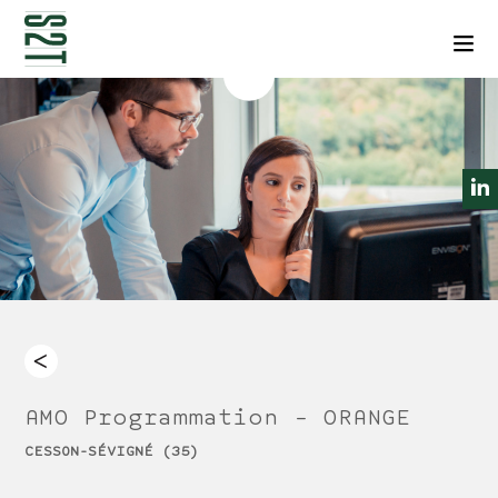
NEWSLETTERS
CONTACT
Men
AMO Programmation – ORANGE
CESSON-SÉVIGNÉ (35)