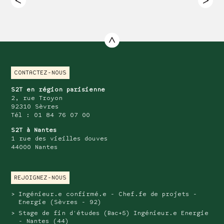
CONTACTEZ-NOUS
S2T en région parisienne
2, rue Troyon
92310 Sèvres
Tél : 01 84 76 07 00
S2T à Nantes
1 rue des vieilles douves
44000 Nantes
REJOIGNEZ-NOUS
Ingénieur.e confirmé.e - Chef.fe de projets -
Energie (Sèvres - 92)
Stage de fin d'études (Bac+5) Ingénieur.e Energie
- Nantes (44)