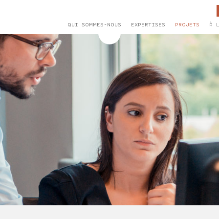
QUI SOMMES-NOUS
EXPERTISES
PROJETS
À 