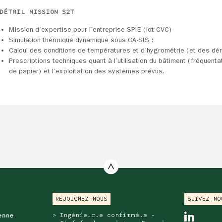
DÉTAIL MISSION S2T
Mission d’expertise pour l’entreprise SPIE (lot CVC)
Simulation thermique dynamique sous CA-SIS :
Calcul des conditions de températures et d’hygrométrie (et des dé
Prescriptions techniques quant à l’utilisation du bâtiment (fréquenta
de papier) et l’exploitation des systèmes prévus.
REJOIGNEZ-NOUS
SUIVEZ-NO
Ingénieur.e confirmé.e -
linkedi
ienne