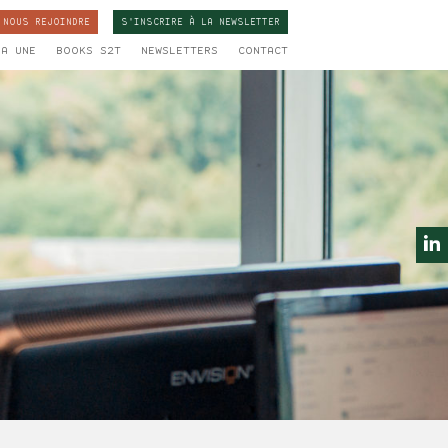
NOUS REJOINDRE
S'INSCRIRE À LA
NEWSLETTER
LA UNE
BOOKS S2T
NEWSLETTERS
CONTACT