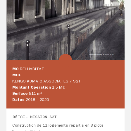
MO
REI HABITAT
MOE
KENGO KUMA & ASSOCIATES / S2T
Montant Opération
1.5 M€
Surface
511 m²
Dates
2018 – 2020
DÉTAIL MISSION S2T
Construction de 11 logements répartis en 3 plots