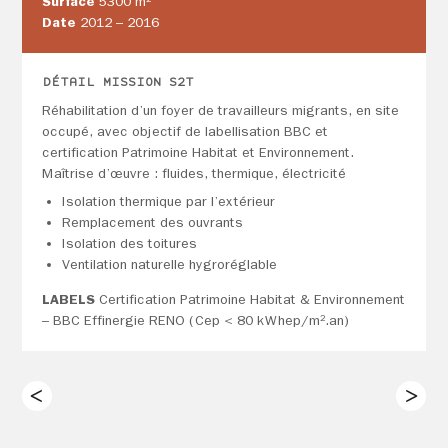
Surface
5300 m²
Date
2012 – 2016
DÉTAIL MISSION S2T
Réhabilitation d’un foyer de travailleurs migrants, en site
occupé, avec objectif de labellisation BBC et
certification Patrimoine Habitat et Environnement.
Maîtrise d’œuvre : fluides, thermique, électricité
Isolation thermique par l’extérieur
Remplacement des ouvrants
Isolation des toitures
Ventilation naturelle hygroréglable
LABELS
Certification Patrimoine Habitat & Environnement
– BBC Effinergie RENO (Cep < 80 kWhep/m².an)