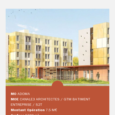
MO
ADOMA
MOE
CANALE3 ARCHITECTES / GTM BATIMENT
ENTREPRISE / S2T
Montant Opération
7.5 M€