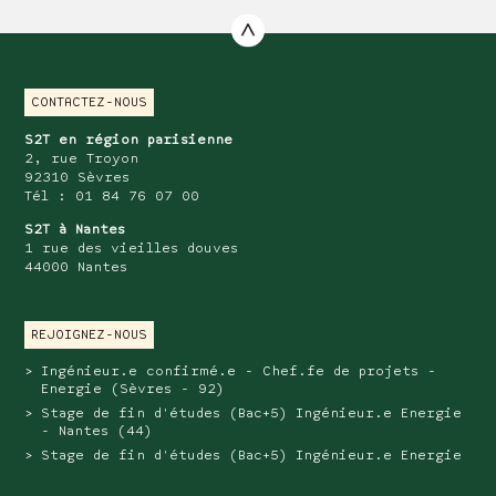
CONTACTEZ-NOUS
S2T en région parisienne
2, rue Troyon
92310 Sèvres
Tél : 01 84 76 07 00
S2T à Nantes
1 rue des vieilles douves
44000 Nantes
REJOIGNEZ-NOUS
Ingénieur.e confirmé.e - Chef.fe de projets -
Energie (Sèvres - 92)
Stage de fin d'études (Bac+5) Ingénieur.e Energie
- Nantes (44)
Stage de fin d'études (Bac+5) Ingénieur.e Energie