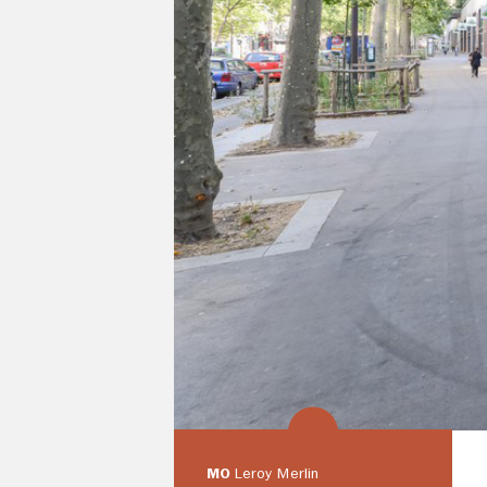
MO
Leroy Merlin