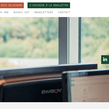
NOUS REJOINDRE
S'INSCRIRE À LA
NEWSLETTER
LA UNE
BOOKS S2T
NEWSLETTERS
CONTACT