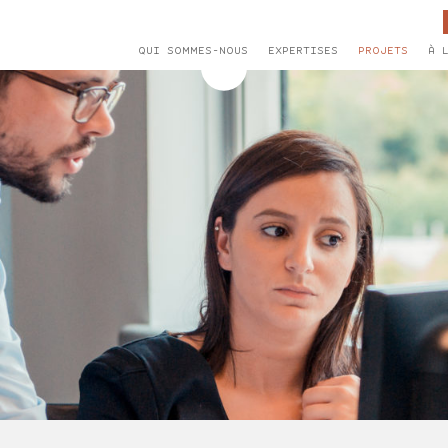
QUI SOMMES-NOUS
EXPERTISES
PROJETS
À 