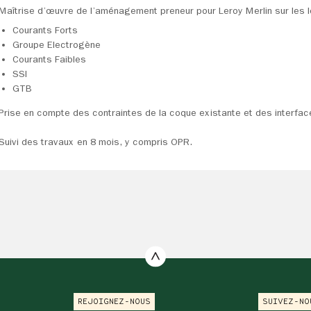
Maîtrise d’œuvre de l’aménagement preneur pour Leroy Merlin sur les l
Courants Forts
Groupe Electrogène
Courants Faibles
SSI
GTB
Prise en compte des contraintes de la coque existante et des interface
Suivi des travaux en 8 mois, y compris OPR.
REJOIGNEZ-NOUS
SUIVEZ-NO