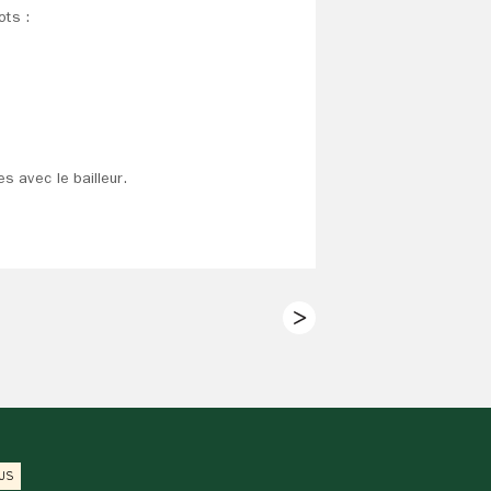
ots :
s avec le bailleur.
US