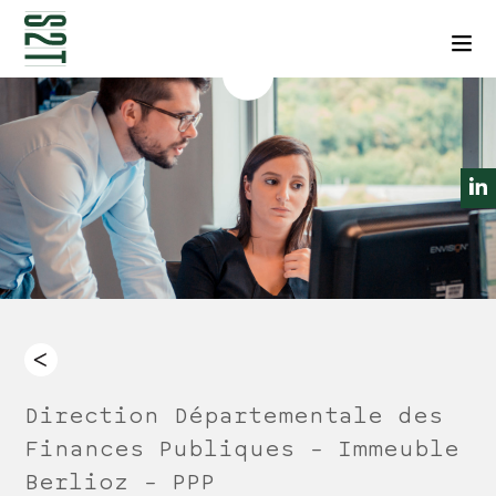
NEWSLETTERS
CONTACT
Men
Direction Départementale des
Finances Publiques – Immeuble
Berlioz – PPP