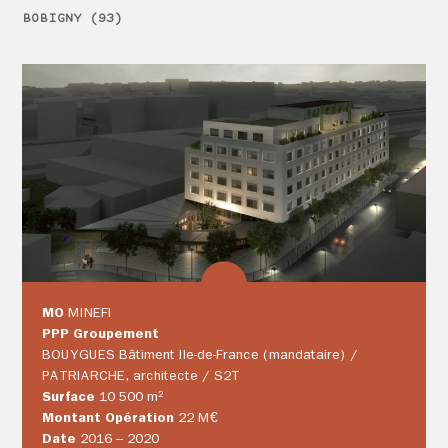
BOBIGNY (93)
MO
MINEFI
PPP Groupement
BOUYGUES Bâtiment Ile-de-France (mandataire) /
PATRIARCHE, architecte / S2T
Surface
10 500 m²
Montant Opération
22 M€
Date
2016 – 2020