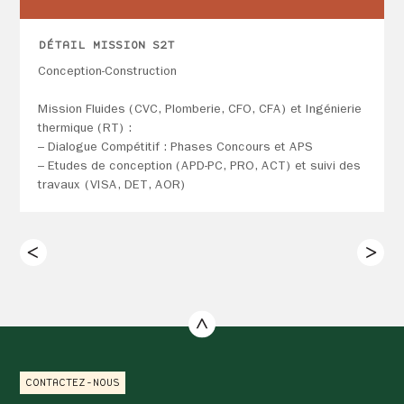
DÉTAIL MISSION S2T
Conception-Construction
Mission Fluides (CVC, Plomberie, CFO, CFA) et Ingénierie
thermique (RT) :
– Dialogue Compétitif : Phases Concours et APS
– Etudes de conception (APD-PC, PRO, ACT) et suivi des
travaux (VISA, DET, AOR)
CONTACTEZ-NOUS