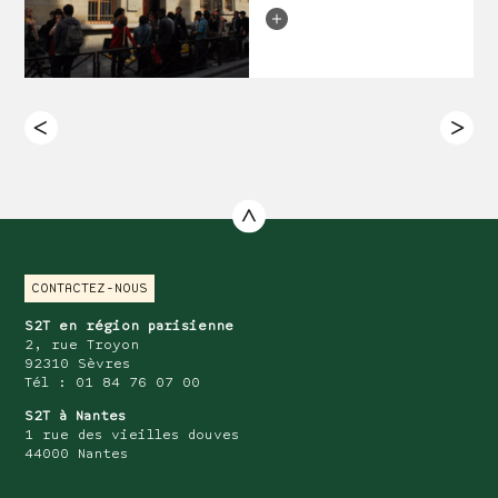
CONTACTEZ-NOUS
S2T en région parisienne
2, rue Troyon
92310 Sèvres
Tél : 01 84 76 07 00
S2T à Nantes
1 rue des vieilles douves
44000 Nantes