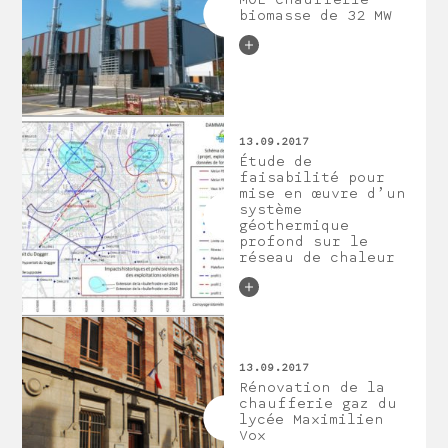
MOE Chaufferie
biomasse de 32 MW
13.09.2017
Étude de
faisabilité pour
mise en œuvre d’un
système
géothermique
profond sur le
réseau de chaleur
13.09.2017
Rénovation de la
chaufferie gaz du
lycée Maximilien
Vox