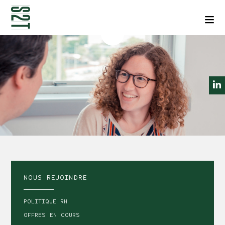
NEWSLETTERS
CONTACT
Men
NOUS REJOINDRE
POLITIQUE RH
OFFRES EN COURS