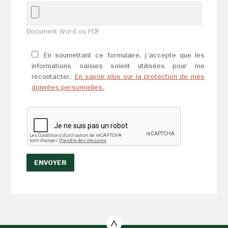
Document Word ou PDF
En soumettant ce formulaire, j’accepte que les
informations saisies soient utilisées pour me
recontacter.
En savoir plus sur la protection de mes
données personnelles.
ENVOYER
Veuillez
ne
pas
cocher
cette