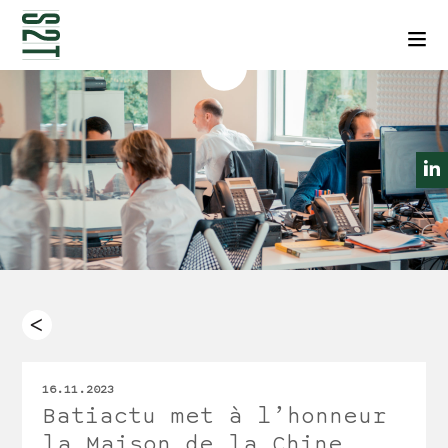
NEWSLETTERS
CONTACT
Men
16.11.2023
Batiactu met à l’honneur
la Maison de la Chine.