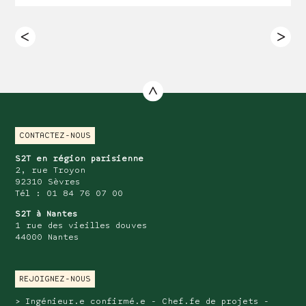
CONTACTEZ-NOUS
S2T en région parisienne
2, rue Troyon
92310 Sèvres
Tél : 01 84 76 07 00
S2T à Nantes
1 rue des vieilles douves
44000 Nantes
REJOIGNEZ-NOUS
Ingénieur.e confirmé.e - Chef.fe de projets -